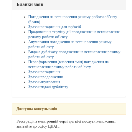
Бланки заяв
Погодження на встановлення режиму роботи об’єкту
(бланк)
Зразок погодження для юр/осіб
Продовження терміну дії погодження на встановлення
режиму роботи об’єкту
Анулювання погодження на встановлення режиму
роботи об’єкту
Видача дублікату погодження на встановлення режиму
роботи об’єкту
Переоформлення (внесення змін) погодження на
встановлення режиму роботи об’єкту
Зразок погодження
Зразок продовження
Зразок анулювання
Зразок видачі дублікату
Доступна консультація
Реєстрація в електронній черзі для цієї послуги неможлива,
завітайте до офісу ЦНАП.