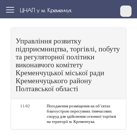
ЦНАП у м. Кременчук
Управління розвитку
підприємництва, торгівлі, побуту
та регуляторної політики
виконавчого комітету
Кременчуцької міської ради
Кременчуцького району
Полтавської області
11-02
Погодження розміщення на об’єктах
благоустрою пересувних тимчасових
споруд для здійснення сезонної торгівлі
на території м. Кременчука