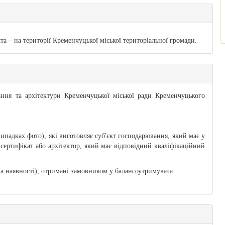
а – на території Кременчуцької міської територіальної громади.
вання та архітектури Кременчуцької міської ради Кременчуцького
випадках фото), які виготовляє суб'єкт господарювання, який має у
 сертифікат або архітектор, який має відповідний кваліфікаційний
а наявності), отримані замовником у балансоутримувача