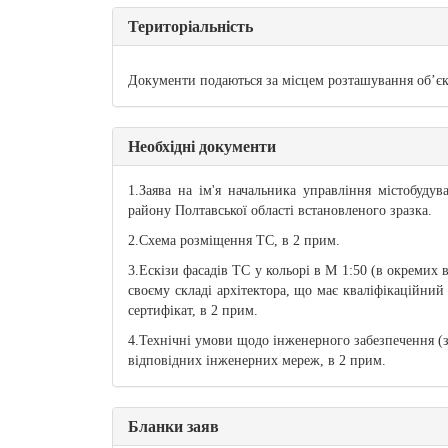
Територіальність
Документи подаються за місцем розташування об’єкт
Необхідні документи
1.Заява на ім'я начальника управління містобуду
району Полтавської області встановленого зразка.
2.Схема розміщення ТС, в 2 прим.
3.Ескізи фасадів ТС у кольорі в М 1:50 (в окремих 
своєму складі архітектора, що має кваліфікаційний
сертифікат, в 2 прим.
4.Технічні умови щодо інженерного забезпечення (з
відповідних інженерних мереж, в 2 прим.
Бланки заяв