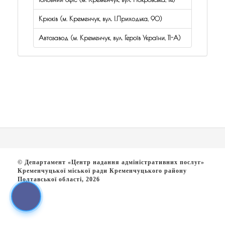
Крюків (м. Кременчук, вул. І.Приходька, 90)
Автозавод (м. Кременчук, вул. Героїв України, 11-А)
© Департамент «Центр надання адміністративних послуг»
Кременчуцької міської ради Кременчуцького району
Полтавської області, 2026