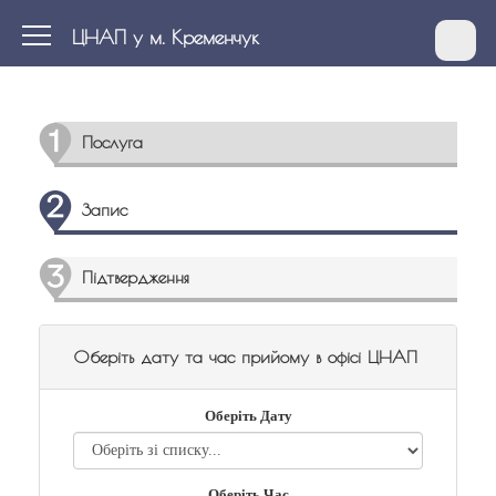
ЦНАП у м. Кременчук
Послуга
Запис
Підтвердження
Оберіть дату та час прийому в офісі ЦНАП
Оберіть Дату
Оберіть Час