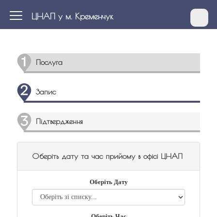
ЦНАП у м. Кременчук
Послуга
Запис
Підтвердження
Оберіть дату та час прийому в офісі ЦНАП
Оберіть Дату
Оберіть Час