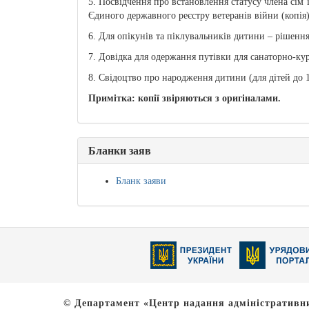
5. Посвідчення про встановлення статусу члена сім’
Єдиного державного реєстру ветеранів війни (копія)
6. Для опікунів та піклувальників дитини – рішення
7. Довідка для одержання путівки для санаторно-ку
8. Свідоцтво про народження дитини (для дітей до 18
Примітка: копії звіряються з оригіналами.
Бланки заяв
Бланк заяви
© Департамент «Центр надання адміністративни