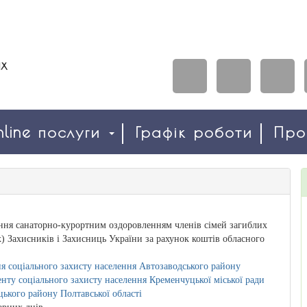
line послуги
Графік роботи
Пр
ння санаторно-курортним оздоровленням членів сімей загиблих
) Захисників і Захисниць України за рахунок коштів обласного
я соціального захисту населення Автозаводського району
нту соціального захисту населення Кременчуцької міської ради
ького району Полтавської області