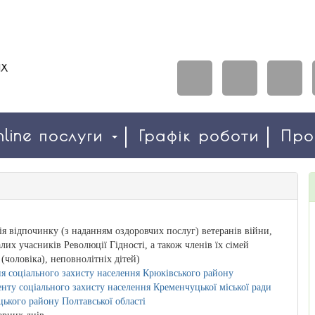
line послуги
Графік роботи
Пр
ія відпочинку (з наданням оздоровчих послуг) ветеранів війни,
лих учасників Революції Гідності, а також членів їх сімей
(чоловіка), неповнолітніх дітей)
я соціального захисту населення Крюківського району
нту соціального захисту населення Кременчуцької міської ради
ького району Полтавської області