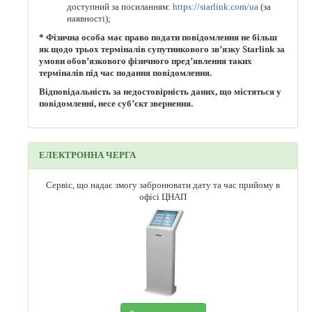
доступний за посиланням:
https://starlink.com/ua
(за
наявності);
* Фізична особа має право подати повідомлення не більш
як щодо трьох терміналів супутникового зв’язку Starlink за
умови обов’язкового фізичного пред’явлення таких
терміналів під час подання повідомлення.
Відповідальність за недостовірність даних, що містяться у
повідомленні, несе суб’єкт звернення.
ЕЛЕКТРОННА ЧЕРГА
Сервіс, що надає змогу забронювати дату та час прийому в
офісі ЦНАП