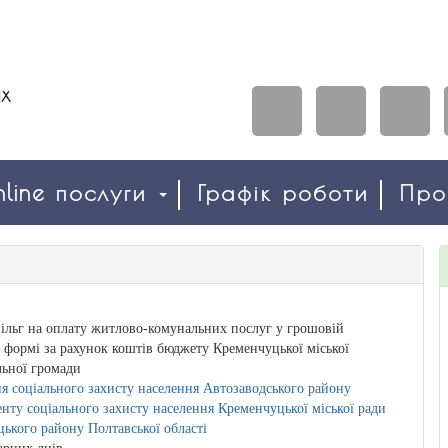
line послуги
Графік роботи
Пр
ільг на оплату житлово-комунальних послуг у грошовій
й формі за рахунок коштів бюджету Кременчуцької міської
льної громади
я соціального захисту населення Автозаводського району
нту соціального захисту населення Кременчуцької міської ради
ького району Полтавської області