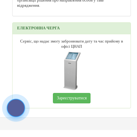
організації рішення про направлення особи у таке
відрядження.
ЕЛЕКТРОННА ЧЕРГА
Сервіс, що надає змогу забронювати дату та час прийому в
офісі ЦНАП
Зареєструватися