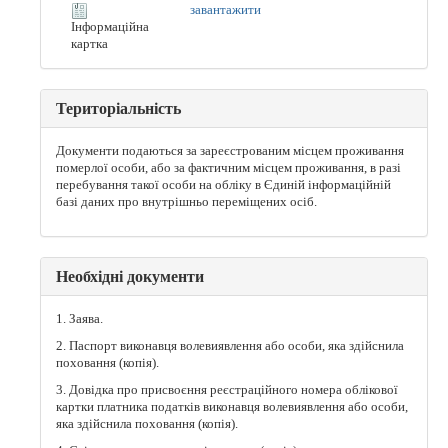
завантажити
Інформаційна
картка
Територіальність
Документи подаються за зареєстрованим місцем проживання
померлої особи, або за фактичним місцем проживання, в разі
перебування такої особи на обліку в Єдиній інформаційній
базі даних про внутрішньо переміщених осіб.
Необхідні документи
1. Заява.
2. Паспорт виконавця волевиявлення або особи, яка здійснила
поховання (копія).
3. Довідка про присвоєння реєстраційного номера облікової
картки платника податків виконавця волевиявлення або особи,
яка здійснила поховання (копія).