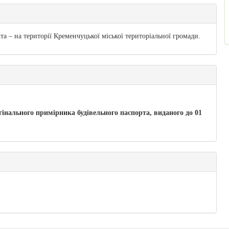
а – на території Кременчуцької міської територіальної громади.
игінального примірника будівельного паспорта, виданого до 01