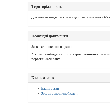
Територіальність
Документи подаються за місцем розташування об’єкт
Необхідні документи
Заява встановленого зразка.
* У разі необхідності, при втраті замовником ор
вересня 2020 року.
Бланки заяв
Бланк заяви
Зразок заповненої заяви