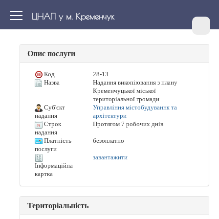
ЦНАП у м. Кременчук
Опис послуги
Код
28-13
Назва
Надання викопіювання з плану
Кременчуцької міської
територіальної громади
Суб'єкт
Управління містобудування та
архітектури
надання
Строк
Протягом 7 робочих днів
надання
Платність
безоплатно
послуги
завантажити
Інформаційна
картка
Територіальність