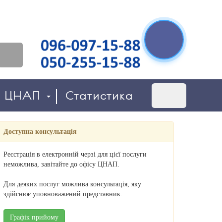
о ЦНАП
Статистика
Доступна консультація
Реєстрація в електронній черзі для цієї послуги
неможлива, завітайте до офісу ЦНАП.
Для деяких послуг можлива консультація, яку
здійснює уповноважений представник.
Графік прийому