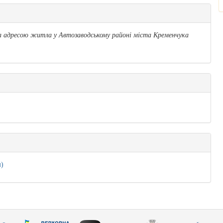
а адресою житла у Автозаводському районі міста Кременчука
м)