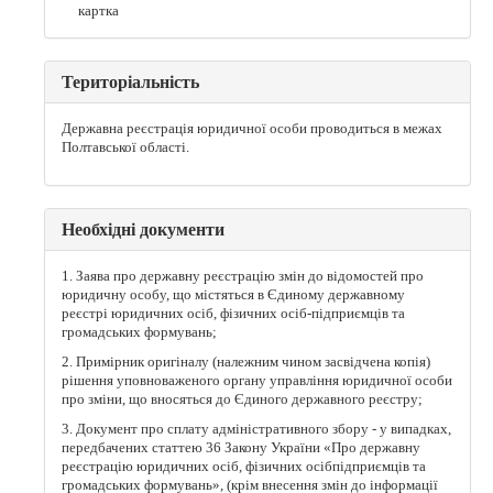
картка
Територіальність
Державна реєстрація юридичної особи проводиться в межах
Полтавської області.
Необхідні документи
1. Заява про державну реєстрацію змін до відомостей про
юридичну особу, що містяться в Єдиному державному
реєстрі юридичних осіб, фізичних осіб-підприємців та
громадських формувань;
2. Примірник оригіналу (належним чином засвідчена копія)
рішення уповноваженого органу управління юридичної особи
про зміни, що вносяться до Єдиного державного реєстру;
3. Документ про сплату адміністративного збору - у випадках,
передбачених статтею 36 Закону України «Про державну
реєстрацію юридичних осіб, фізичних осібпідприємців та
громадських формувань», (крім внесення змін до інформації