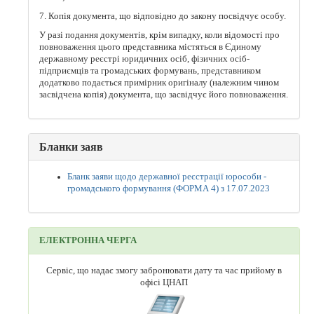
7. Копія документа, що відповідно до закону посвідчує особу.
У разі подання документів, крім випадку, коли відомості про
повноваження цього представника містяться в Єдиному
державному реєстрі юридичних осіб, фізичних осіб-
підприємців та громадських формувань, представником
додатково подається примірник оригіналу (належним чином
засвідчена копія) документа, що засвідчує його повноваження.
Бланки заяв
Бланк заяви щодо державної реєстрації юрособи -
громадського формування (ФОРМА 4) з 17.07.2023
ЕЛЕКТРОННА ЧЕРГА
Сервіс, що надає змогу забронювати дату та час прийому в
офісі ЦНАП