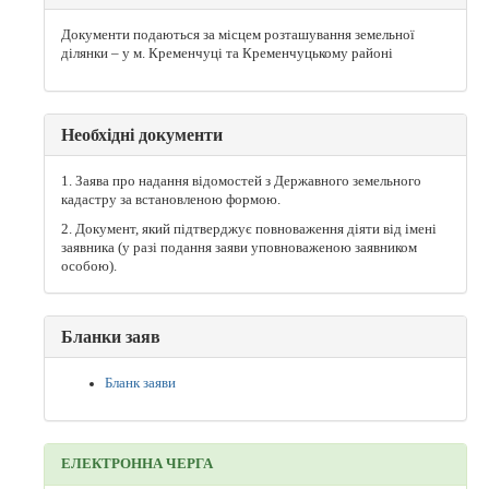
Документи подаються за місцем розташування земельної
ділянки – у м. Кременчуці та Кременчуцькому районі
Необхідні документи
1. Заява про надання відомостей з Державного земельного
кадастру за встановленою формою.
2. Документ, який підтверджує повноваження діяти від імені
заявника (у разі подання заяви уповноваженою заявником
особою).
Бланки заяв
Бланк заяви
ЕЛЕКТРОННА ЧЕРГА