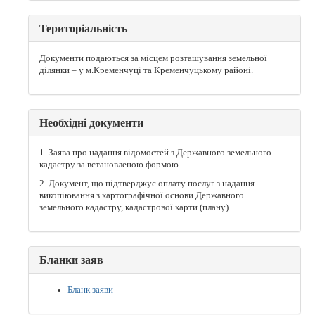
Територіальність
Документи подаються за місцем розташування земельної
ділянки – у м.Кременчуці та Кременчуцькому районі.
Необхідні документи
1. Заява про надання відомостей з Державного земельного
кадастру за встановленою формою.
2. Документ, що підтверджує оплату послуг з надання
викопіювання з картографічної основи Державного
земельного кадастру, кадастрової карти (плану).
Бланки заяв
Бланк заяви