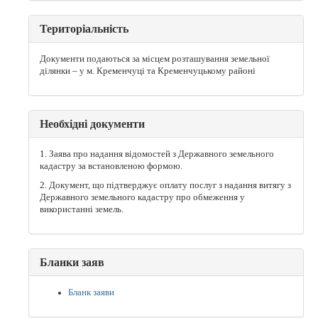
Територіальність
Документи подаються за місцем розташування земельної
ділянки – у м. Кременчуці та Кременчуцькому районі
Необхідні документи
1. Заява про надання відомостей з Державного земельного
кадастру за встановленою формою.
2. Документ, що підтверджує оплату послуг з надання витягу з
Державного земельного кадастру про обмеження у
використанні земель.
Бланки заяв
Бланк заяви