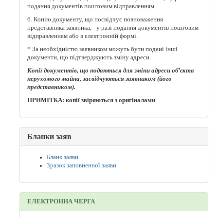
подання документів поштовим відправленням.
6. Копію документу, що посвідчує повноваження
представника заявника, - у разі подання документів поштовим
відправленням або в електронній формі.
* За необхідністю заявником можуть бути подані інші
документи, що підтверджують зміну адреси.
Копії документів, що подаються для зміни адреси об’єкта
нерухомого майна, засвідчуються заявником (його
представником).
ПРИМІТКА: копії звіряються з оригіналами
Бланки заяв
Бланк заяви
Зразок заповненної заяви
ЕЛЕКТРОННА ЧЕРГА