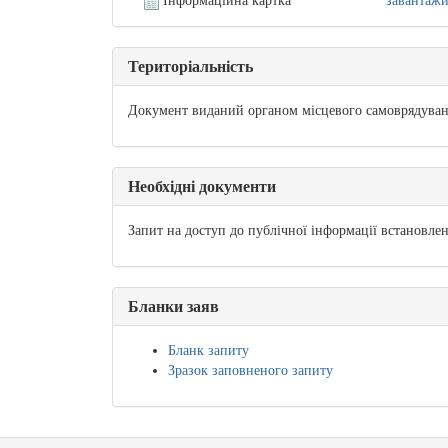
Інформаційна картка
завантаж
Територіальність
Документ виданий органом місцевого самоврядуван
Необхідні документи
Запит на доступ до публічної інформації встановлен
Бланки заяв
Бланк запиту
Зразок заповненого запиту