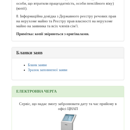
особи, що втратили працездатність, особи пенсійного віку)
(копії).
8. Інформаційна довідка з Державного реєстру речових прав
на нерухоме майно та Реєстру прав власності на нерухоме
майно на заявника та всіх членів сім’ї.
Примітка: копії звіряються з оригіналами.
Бланки заяв
Бланк заяви
Зразок заповненої заяви
ЕЛЕКТРОННА ЧЕРГА
Сервіс, що надає змогу забронювати дату та час прийому в
офісі ЦНАП