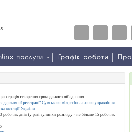
line послуги
Графік роботи
Пр
реєстрація створення громадського об`єднання
я державної реєстрації Сумського міжрегіонального управління
тва юстиції України
3 робочих днів (у разі зупинки розгляду - не більше 15 робочих
о