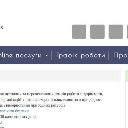
line послуги
Графік роботи
Пр
я поточних та перспективних планів роботи підприємств,
а організацій з питань охорони навколишнього природного
а і використання природних ресурсів
ологічної безпеки
30 календарних днів
о