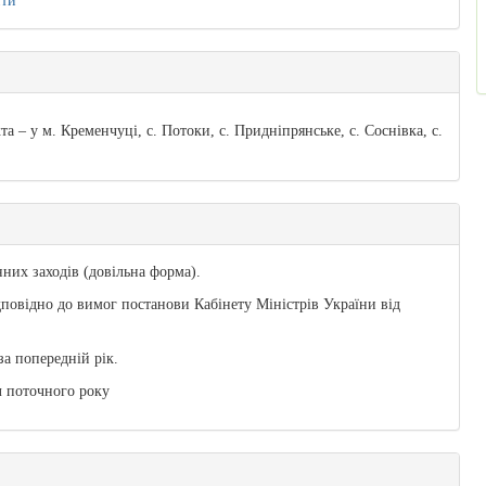
ити
 – у м. Кременчуці, с. Потоки, с. Придніпрянське, с. Соснівка, с.
них заходів (довільна форма).
повідно до вимог постанови Кабінету Міністрів України від
за попередній рік.
л поточного року