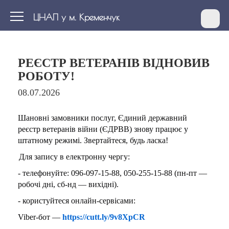
ЦНАП у м. Кременчук
РЕЄСТР ВЕТЕРАНІВ ВІДНОВИВ
РОБОТУ!
08.07.2026
Шановні замовники послуг, Єдиний державний
реєстр ветеранів війни (ЄДРВВ) знову працює у
штатному режимі. Звертайтеся, будь ласка!
Для запису в електронну чергу:
- телефонуйте: 096-097-15-88, 050-255-15-88 (пн-пт —
робочі дні, сб-нд — вихідні).
- користуйтеся онлайн-сервісами:
Viber-бот —
https://cutt.ly/9v8XpCR