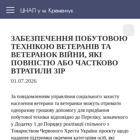
ЦНАП у м. Кременчук
ЗАБЕЗПЕЧЕННЯ ПОБУТОВОЮ
ТЕХНІКОЮ ВЕТЕРАНІВ ТА
ВЕТЕРАНОК ВІЙНИ, ЯКІ
ПОВНІСТЮ АБО ЧАСТКОВО
ВТРАТИЛИ ЗІР
01.07.2026
За повідомленням управління соціального захисту
населення ветерани та ветеранки можуть отримати
одноразову грошову допомогу для придбання
побутової техніки відповідно до Переліку, зазначеного
у Додатку 1 до Порядку реалізації спільного з
Товариством Червоного Хреста України проєкту щодо
надання підтримки окремим категоріям осіб, які