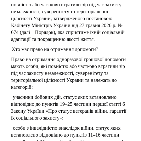
повністю або частково втратили зір під час захисту
незалежності, суверенітету та територіальної
цілісності України, затвердженого постановою
Кабінету Міністрів України від 27 травня 2026 р. №
674 (далі – Порядок), яка сприятиме їхній соціальній
адаптації та покращенню якості життя.
Хто має право на отримання допомоги?
Право на отримання одноразової грошової допомоги
мають особи, які повністю або частково втратили зір
під час захисту незалежності, суверенітету та
територіальної цілісності України та належать до
категорій:
учасники бойових дій, статус яких встановлено
відповідно до пунктів 19–25 частини першої статті 6
Закону України «Про статус ветеранів війни, гарантії
їх соціального захисту»;
особи з інвалідністю внаслідок війни, статус яких
встановлено відповідно до пунктів 11–16 частини