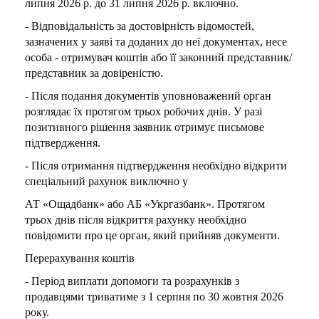
липня 2026 р. до 31 липня 2026 р. включно.
- Відповідальність за достовірність відомостей,
зазначених у заяві та доданих до неї документах, несе
особа - отримувач коштів або її законний представник/
представник за довіреністю.
- Після подання документів уповноважений орган
розглядає їх протягом трьох робочих днів. У разі
позитивного рішення заявник отримує письмове
підтвердження.
- Після отримання підтвердження необхідно відкрити
спеціальний рахунок виключно у
АТ «Ощадбанк» або АБ «Укргазбанк». Протягом
трьох днів після відкриття рахунку необхідно
повідомити про це орган, який прийняв документи.
Перерахування коштів
- Період виплати допомоги та розрахунків з
продавцями триватиме з 1 серпня по 30 жовтня 2026
року.