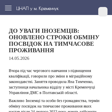
ЦНАП у м. Кременчук
ДО УВАГИ ІНОЗЕМЦІВ:
ОНОВЛЕНО СТРОКИ ОБМІНУ
ПОСВІДОК НА ТИМЧАСОВЕ
ПРОЖИВАННЯ
14.05.2026
Вчора під час чергового навчання з підвищення
кваліфікації, говорили про зміни в міграційному
законодавстві. Заняття проводила Яна Тимченко,
заступниця начальника відділу у місті Кременчуці
Управління ДМС в Полтавській області.
Важливо
Іноземці та особи без громадянства, термін
обміну посвідок на тимчасове проживання яких
настав після 24 лютого 2022 року, мають здійснити