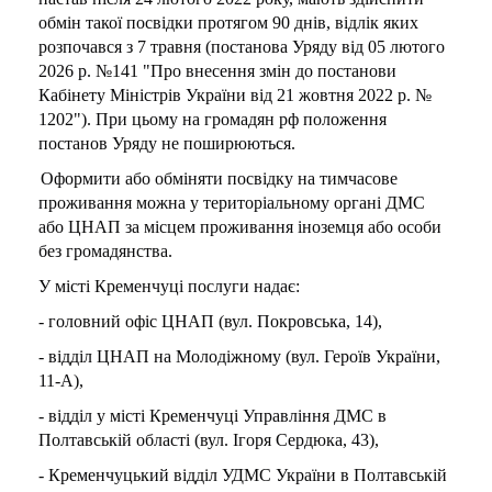
обмін такої посвідки протягом 90 днів, відлік яких
розпочався з 7 травня (постанова Уряду від 05 лютого
2026 р. №141 "Про внесення змін до постанови
Кабінету Міністрів України від 21 жовтня 2022 р. №
1202"). При цьому на громадян рф положення
постанов Уряду не поширюються.
Оформити або обміняти посвідку на тимчасове
проживання можна у територіальному органі ДМС
або ЦНАП за місцем проживання іноземця або особи
без громадянства.
У місті Кременчуці послуги надає:
- головний офіс ЦНАП (вул. Покровська, 14),
- відділ ЦНАП на Молодіжному (вул. Героїв України,
11-А),
- відділ у місті Кременчуці Управління ДМС в
Полтавській області (вул. Ігоря Сердюка, 43),
- Кременчуцький відділ УДМС України в Полтавській