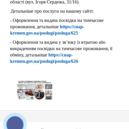
області (вул. Ігоря Сердюка, 31/16).
Детальніше про послуги на нашому сайті:
- Оформлення та видача посвідки на тимчасове
проживання, детальніше
https://cnap-
kremen.gov.ua/poslugi/posluga/625
- Оформлення та видача у зв’язку із втратою або
викраденням посвідки на тимчасове проживання, її
обміну, детальніше
https://cnap-
kremen.gov.ua/poslugi/posluga/626