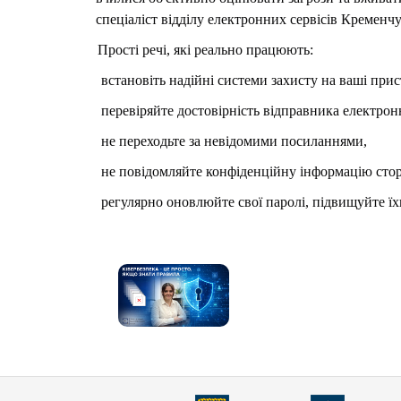
спеціаліст відділу електронних сервісів Кремен
Прості речі, які реально працюють:
встановіть надійні системи захисту на ваші прис
перевіряйте достовірність відправника електрон
не переходьте за невідомими посиланнями,
не повідомляйте конфіденційну інформацію сто
регулярно оновлюйте свої паролі, підвищуйте ї