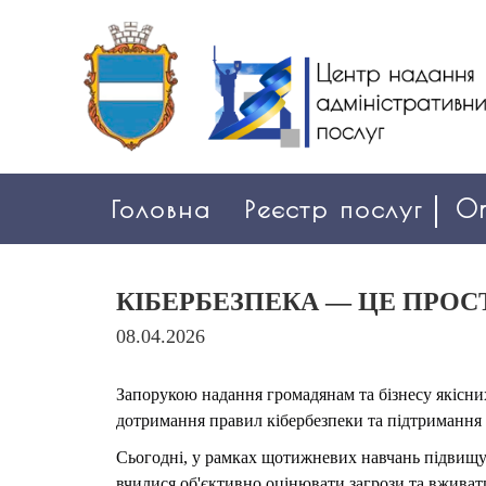
Головна
Реєстр послуг
On
КІБЕРБЕЗПЕКА — ЦЕ ПРОС
08.04.2026
Запорукою надання громадянам та бізнесу якісни
дотримання правил кібербезпеки та підтримання 
Сьогодні, у рамках щотижневих навчань підвищу
вчилися об'єктивно оцінювати загрози та вживати