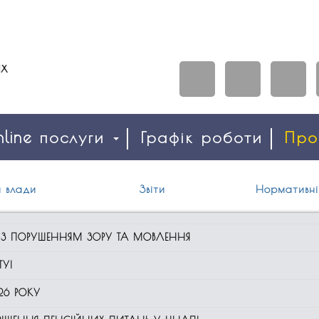
line послуги
Графік роботи
Пр
 влади
Звіти
Нормативні
 З ПОРУШЕННЯМ ЗОРУ ТА МОВЛЕННЯ
ТУ!
026 РОКУ