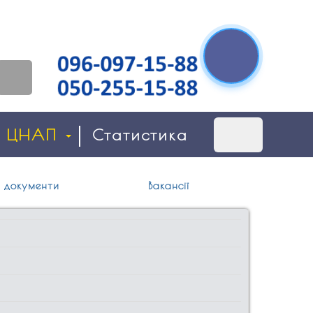
о ЦНАП
Статистика
 документи
Вакансії