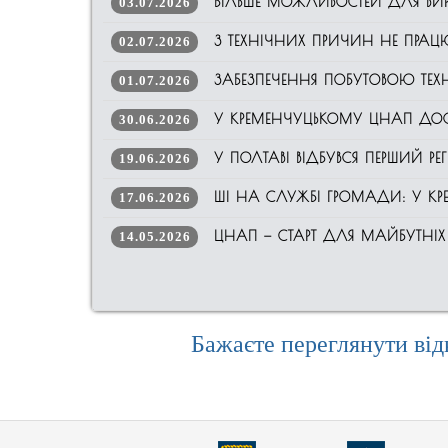
БІЛЬШЕ МОЖЛИВОСТЕЙ ДЛЯ ВИ
03.07.2026
З ТЕХНІЧНИХ ПРИЧИН НЕ ПРАЦЮЄ
02.07.2026
ЗАБЕЗПЕЧЕННЯ ПОБУТОВОЮ ТЕХНІ
01.07.2026
У КРЕМЕНЧУЦЬКОМУ ЦНАП ДОСТ
30.06.2026
У ПОЛТАВІ ВІДБУВСЯ ПЕРШИЙ 
19.06.2026
ШІ НА СЛУЖБІ ГРОМАДИ: У КР
17.06.2026
ЦНАП — СТАРТ ДЛЯ МАЙБУТНІХ
14.05.2026
Бажаєте переглянути від