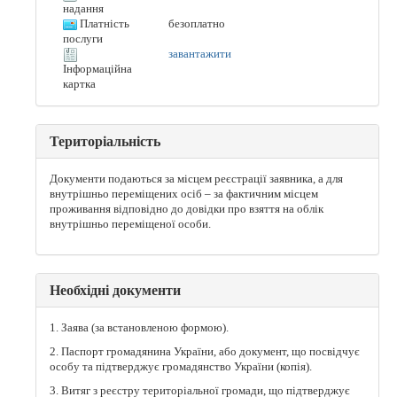
надання
Платність
безоплатно
послуги
завантажити
Інформаційна
картка
Територіальність
Документи подаються за місцем реєстрації заявника, а для
внутрішньо переміщених осіб – за фактичним місцем
проживання відповідно до довідки про взяття на облік
внутрішньо переміщеної особи.
Необхідні документи
1. Заява (за встановленою формою).
2. Паспорт громадянина України, або документ, що посвідчує
особу та підтверджує громадянство України (копія).
3. Витяг з реєстру територіальної громади, що підтверджує