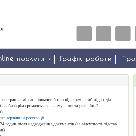
line послуги
Графік роботи
Пр
реєстрація змін до відомостей про відокремлений підрозділ
 особи (крім громадського формування та релігійної
ї)
нт державної реєстрації
24 годин після надходження документів (за відсутності підстав
ви)