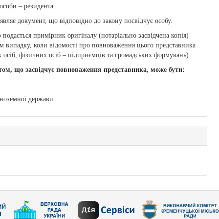
особи – резидента.
вляє документ, що відповідно до закону посвідчує особу.
 подається примірник оригіналу (нотаріально засвідчена копія)
м випадку, коли відомості про повноваження цього представника
осіб, фізичних осіб – підприємців та громадських формувань).
том, що засвідчує повноваження представника, може бути:
 іноземної держави.