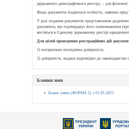
державного демографічного реєстру, – для фізичної 
Якщо документи подаються особисто, заявник пред’я
У разі подання документів представником додатково
документа, що підтверджує його повноваження (крі
містяться в Єдиному державному реєстрі юридичних 
Для цілей проведення реєстраційних дій докумен
1) нотаріально посвідчена довіреність;
2) довіреність, видана відповідно до законодавства
Бланки заяв
Бланк заяви (ФОРМА 5) з 01.05.2023