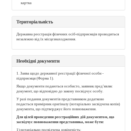
картка
Територіальність
Державна реєстрація фізичних осіб-підприємців проводиться
незалежно від їх місцезнаходження.
Необхідні документи
1. Заява щодо державної реєстрації фізичної особи -
підприємця (Форма 1).
Якщо документи подаються особисто, заявник пред’являє
документ, що відповідно до закону посвідчує особу.
У разі подання документів представником додатково
подається примірник оригіналу (нотаріально засвідчена копія)
документа, що підтверджує його повноваження.
Для цілей проведення реєстраційних дій документом, що
засвідчує повноваження представника, може бути:
1) нотаріально посвідчена довіреність;