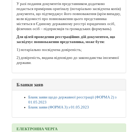
У разі подання документів представником додатково
подається примірник оригіналу (нотаріально засвідчена копія)
документа, що підтверджує його повноваження (крім випадку,
коли відомості про повноваження цього представника
містяться в Єдиному державному реєстрі юридичних осіб,
фізичних осіб – підприємців та громадських формувань).
Для цілей проведення реєстраційних дій документом, що
засвідчує повноваження представника, може бути:
1) нотаріально посвідчена довіреність;
2) довіреність, видана відповідно до законодавства іноземної
держави.
Бланки заяв
Бланк заяви щодо державної реєстрації (ФОРМА 2) з
01.05.2023
Бланк заяви (ФОРМА 3) з 01.05.2023
ЕЛЕКТРОННА ЧЕРГА