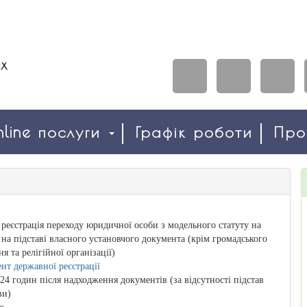
line послуги
Графік роботи
Пр
реєстрація переходу юридичної особи з модельного статуту на
ь на підставі власного установчого документа (крім громадського
 та релігійної організації)
нт державної реєстрації
24 годин після надходження документів (за відсутності підстав
ви)