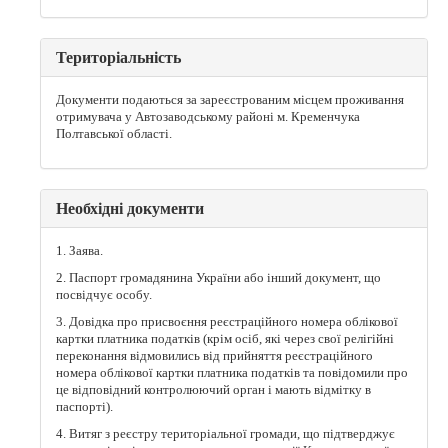
Територіальність
Документи подаються за зареєстрованим місцем проживання
отримувача у Автозаводському районі м. Кременчука
Полтавської області.
Необхідні документи
1. Заява.
2. Паспорт громадянина України або інший документ, що
посвідчує особу.
3. Довідка про присвоєння реєстраційного номера облікової
картки платника податків (крім осіб, які через свої релігійні
переконання відмовились від прийняття реєстраційного
номера облікової картки платника податків та повідомили про
це відповідний контролюючий орган і мають відмітку в
паспорті).
4. Витяг з реєстру територіальної громади, що підтверджує