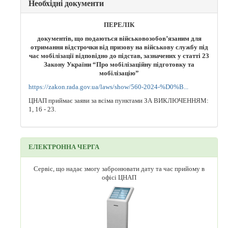
Необхідні документи
ПЕРЕЛІК
документів, що подаються військовозобов’язаним для
отримання відстрочки від призову на військову службу під
час мобілізації відповідно до підстав, зазначених у статті 23
Закону України “Про мобілізаційну підготовку та
мобілізацію”
https://zakon.rada.gov.ua/laws/show/560-2024-%D0%B...
ЦНАП приймає заяви за всіма пунктами ЗА ВИКЛЮЧЕННЯМ:
1, 16 - 23.
ЕЛЕКТРОННА ЧЕРГА
Сервіс, що надає змогу забронювати дату та час прийому в
офісі ЦНАП