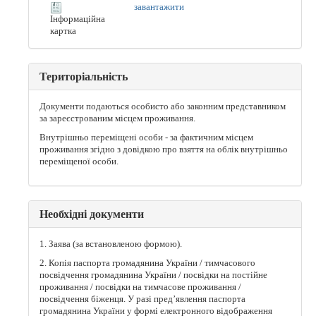
завантажити
Інформаційна
картка
Територіальність
Документи подаються особисто або законним представником
за зареєстрованим місцем проживання.
Внутрішньо переміщені особи - за фактичним місцем
проживання згідно з довідкою про взяття на облік внутрішньо
переміщеної особи.
Необхідні документи
1. Заява (за встановленою формою).
2. Копія паспорта громадянина України / тимчасового
посвідчення громадянина України / посвідки на постійне
проживання / посвідки на тимчасове проживання /
посвідчення біженця. У разі пред’явлення паспорта
громадянина України у формі електронного відображення