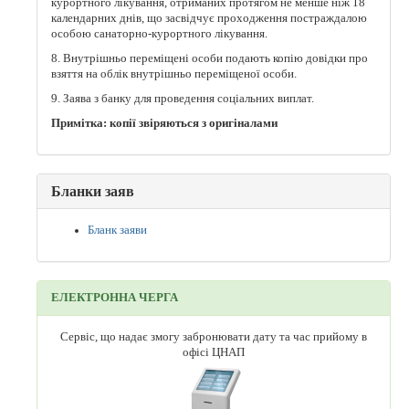
курортного лікування, отриманих протягом не менше ніж 18
календарних днів, що засвідчує проходження постраждалою
особою санаторно-курортного лікування.
8. Внутрішньо переміщені особи подають копію довідки про
взяття на облік внутрішньо переміщеної особи.
9. Заява з банку для проведення соціальних виплат.
Примітка: копії звіряються з оригіналами
Бланки заяв
Бланк заяви
ЕЛЕКТРОННА ЧЕРГА
Сервіс, що надає змогу забронювати дату та час прийому в
офісі ЦНАП