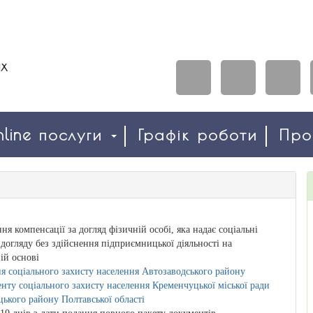
line послуги
Графік роботи
Пр
ня компенсації за догляд фізичній особі, яка надає соціальні
 догляду без здійснення підприємницької діяльності на
ій основі
я соціального захисту населення Автозаводського району
нту соціального захисту населення Кременчуцької міської ради
ького району Полтавської області