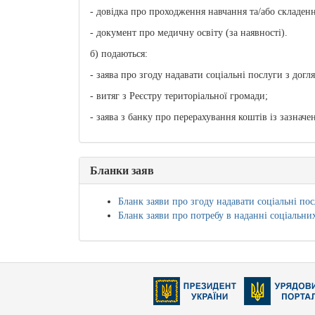
- довідка про проходження навчання та/або складенн
- документ про медичну освіту (за наявності).
б) подаються:
- заява про згоду надавати соціальні послуги з догл
- витяг з Реєстру територіальної громади;
- заява з банку про перерахування коштів із зазнач
Бланки заяв
Бланк заяви про згоду надавати соціальні по
Бланк заяви про потребу в наданні соціальни