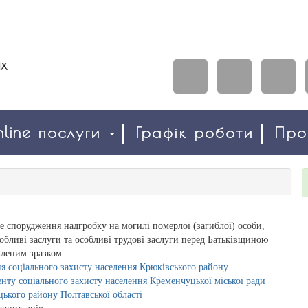
line послуги
Графік роботи
Пр
е спорудження надгробку на могилі померлої (загиблої) особи,
собливі заслуги та особливі трудові заслуги перед Батьківщиною
вленим зразком
я соціального захисту населення Крюківського району
нту соціального захисту населення Кременчуцької міської ради
ького району Полтавської області