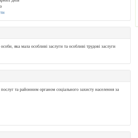
арних днів
о
ити
особи, яка мала особливі заслуги та особливі трудові заслуги
 послуг та районним органом соціального захисту населення за