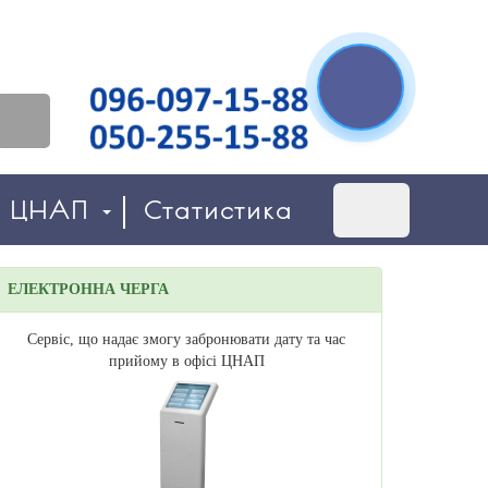
о ЦНАП
Статистика
ЕЛЕКТРОННА ЧЕРГА
Сервіс, що надає змогу забронювати дату та час
прийому в офісі ЦНАП