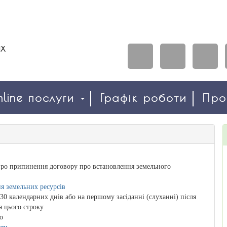
line послуги
Графік роботи
Пр
ро припинення договору про встановлення земельного
я земельних ресурсів
30 календарних днів або на першому засіданні (слуханні) після
я цього строку
о