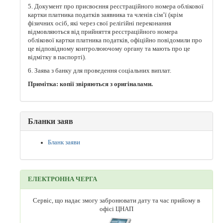
5. Документ про присвоєння реєстраційного номера облікової
картки платника податків заявника та членів сім’ї (крім
фізичних осіб, які через свої релігійні переконання
відмовляються від прийняття реєстраційного номера
облікової картки платника податків, офіційно повідомили про
це відповідному контролюючому органу та мають про це
відмітку в паспорті).
6. Заява з банку для проведення соціальних виплат.
Примітка: копії звіряються з оригіналами.
Бланки заяв
Бланк заяви
ЕЛЕКТРОННА ЧЕРГА
Сервіс, що надає змогу забронювати дату та час прийому в
офісі ЦНАП