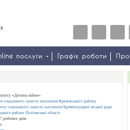
line послуги
Графік роботи
Пр
татусу «Дитина війни»
я соціального захисту населення Крюківського району
нту соціального захисту населення Кременчуцької міської ради
ького району Полтавської області
7 робочих днів
о