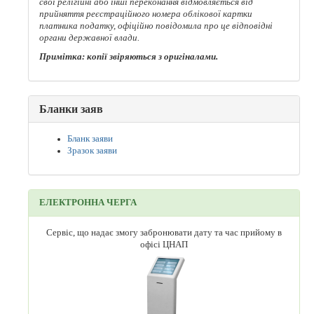
свої релігійні або інші переконання відмовляється від
прийняття реєстраційного номера облікової картки
платника податку, офіційно повідомила про це
відповідні
органи державної влади.
Примітка: копії звіряються з оригіналами.
Бланки заяв
Бланк заяви
Зразок заяви
ЕЛЕКТРОННА ЧЕРГА
Сервіс, що надає змогу забронювати дату та час прийому в
офісі ЦНАП