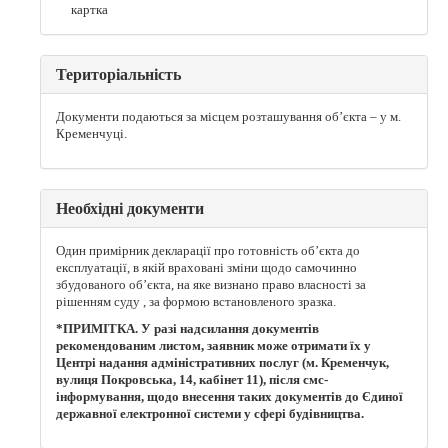
картка
Територіальність
Документи подаються за місцем розташування об’єкта – у м.
Кременчуці.
Необхідні документи
Один примірник декларації про готовність об’єкта до
експлуатації, в якій враховані зміни щодо самочинно
збудованого об’єкта, на яке визнано право власності за
рішенням суду , за формою встановленого зразка.
*ПРИМІТКА. У разі надсилання документів
рекомендованим листом, заявник може отримати їх у
Центрі надання адміністративних послуг (м. Кременчук,
вулиця Покровська, 14, кабінет 11), після смс-
інформування, щодо внесення таких документів до Єдиної
державної електронної системи у сфері будівництва.