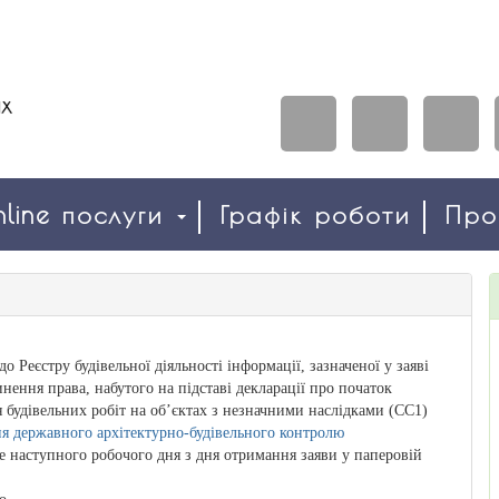
line послуги
Графік роботи
Пр
о Реєстру будівельної діяльності інформації, зазначеної у заяві
нення права, набутого на підставі декларації про початок
 будівельних робіт на об’єктах з незначними наслідками (СС1)
я державного архітектурно-будівельного контролю
е наступного робочого дня з дня отримання заяви у паперовій