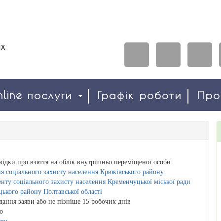
line послуги
Графік роботи
Пр
відки про взяття на облік внутрішньо переміщеної особи
я соціального захисту населення Крюківського району
нту соціального захисту населення Кременчуцької міської ради
ького району Полтавської області
дання заяви або не пізніше 15 робочих днів
о