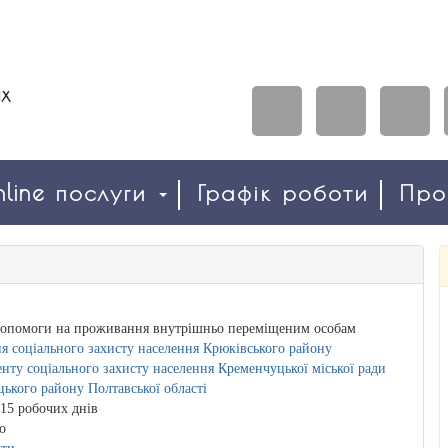
line послуги
Графік роботи
Пр
допомоги на проживання внутрішньо переміщеним особам
я соціального захисту населення Крюківського району
нту соціального захисту населення Кременчуцької міської ради
ького району Полтавської області
15 робочих днів
о