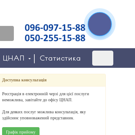
о ЦНАП
Статистика
Доступна консультація
Реєстрація в електронній черзі для цієї послуги
неможлива, завітайте до офісу ЦНАП.
Для деяких послуг можлива консультація, яку
здійснює уповноважений представник.
Графік прийому