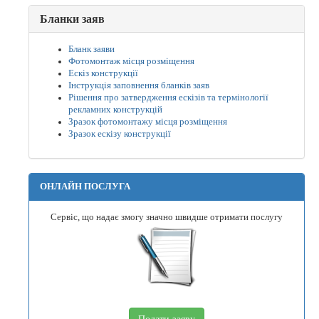
Бланки заяв
Бланк заяви
Фотомонтаж місця розміщення
Ескіз конструкції
Інструкція заповнення бланків заяв
Рішення про затвердження ескізів та термінології
рекламних конструкцій
Зразок фотомонтажу місця розміщення
Зразок ескізу конструкції
ОНЛАЙН ПОСЛУГА
Сервіс, що надає змогу значно швидше отримати послугу