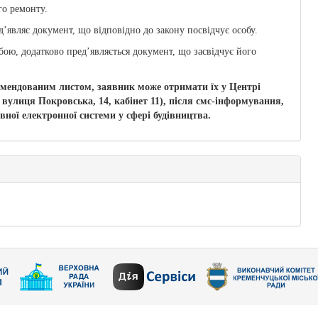
го ремонту.
являє документ, що відповідно до закону посвідчує особу.
ою, додатково пред’являється документ, що засвідчує його
мендованим листом, заявник може отримати їх у Центрі
вулиця Покровська, 14, кабінет 11), після смс-інформування,
ної електронної системи у сфері будівництва.