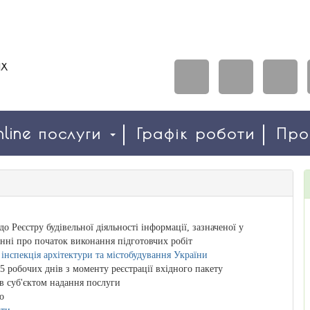
line послуги
Графік роботи
Пр
о Реєстру будівельної діяльності інформації, зазначеної у
нні про початок виконання підготовчих робіт
інспекція архітектури та містобудування України
5 робочих днів з моменту реєстрації вхідного пакету
в суб'єктом надання послуги
о