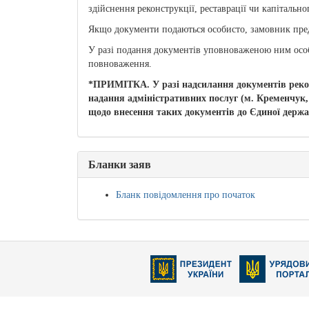
здійснення реконструкції, реставрації чи капітально
Якщо документи подаються особисто, замовник пред’
У разі подання документів уповноваженою ним особ
повноваження.
*ПРИМІТКА. У разі надсилання документів реко
надання адміністративних послуг (м. Кременчук, 
щодо внесення таких документів до Єдиної держав
Бланки заяв
Бланк повідомлення про початок