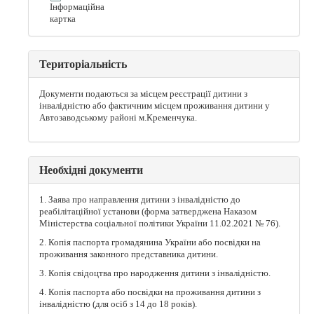
Інформаційна
картка
Територіальність
Документи подаються за місцем реєстрації дитини з
інвалідністю або фактичним місцем проживання дитини у
Автозаводському районі м.Кременчука.
Необхідні документи
1. Заява про направлення дитини з інвалідністю до
реабілітаційної установи (форма затверджена Наказом
Міністерства соціальної політики України 11.02.2021 № 76).
2. Копія паспорта громадянина України або посвідки на
проживання законного представника дитини.
3. Копія свідоцтва про народження дитини з інвалідністю.
4. Копія паспорта або посвідки на проживання дитини з
інвалідністю (для осіб з 14 до 18 років).