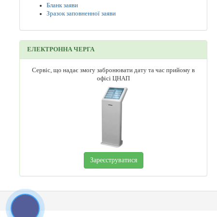
Бланк заяви
Зразок заповненної заяви
ЕЛЕКТРОННА ЧЕРГА
Сервіс, що надає змогу забронювати дату та час прийому в
офісі ЦНАП
Зареєструватися